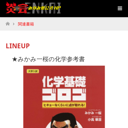
関連書籍
ホーム
LINEUP
★みかみ一桜の化学参考書