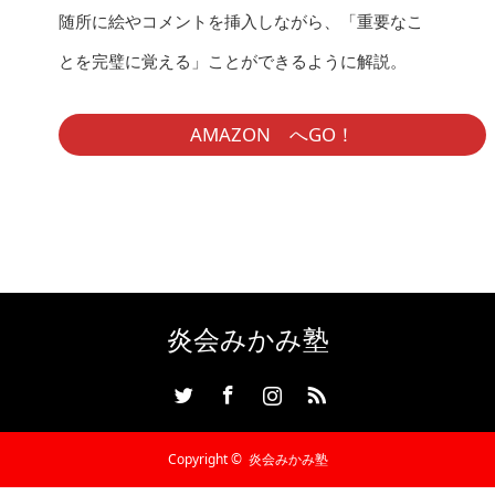
随所に絵やコメントを挿入しながら、「重要なこ
とを完璧に覚える」ことができるように解説。
AMAZON へGO！
炎会みかみ塾
Twitter
Facebook
Instagram
RSS
Copyright ©
炎会みかみ塾