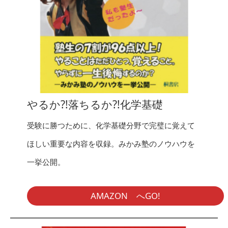
やるか?!落ちるか?!化学基礎
受験に勝つために、化学基礎分野で完璧に覚えて
ほしい重要な内容を収録。みかみ塾のノウハウを
一挙公開。
AMAZON へGO!